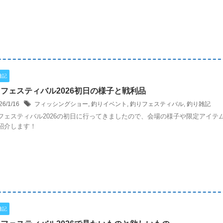
雑記
フェスティバル2026初日の様子と戦利品
26/1/16
フィッシングショー
,
釣りイベント
,
釣りフェスティバル
,
釣り雑記
フェスティバル2026の初日に行ってきましたので、会場の様子や限定アイテ
紹介します！
雑記