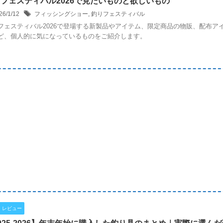
フェスティバル2026で見たいものと欲しいもの
26/1/12
フィッシングショー
,
釣りフェスティバル
フェスティバル2026で登場する新製品やアイテム、限定商品の物販、配布ア
ど、個人的に気になっているものをご紹介します。
・レビュー