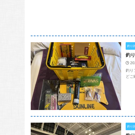
釣り
釣り
20
釣り
どご
釣り