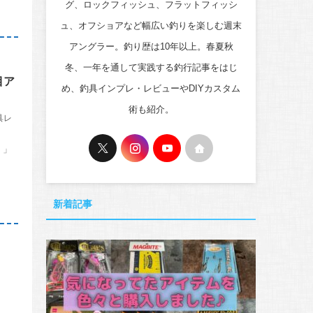
グ、ロックフィッシュ、フラットフィッシ
ュ、オフショアなど幅広い釣りを楽しむ週末
アングラー。釣り歴は10年以上。春夏秋
冬、一年を通して実践する釣行記事をはじ
目ア
め、釣具インプレ・レビューやDIYカスタム
術も紹介。
具レ
！」
新着記事