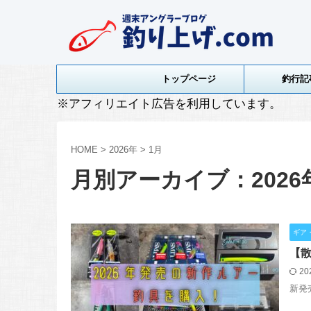
トップページ
釣行記
※アフィリエイト広告を利用しています。
HOME
>
2026年
>
1月
月別アーカイブ：2026
ギア
【散
20
新発