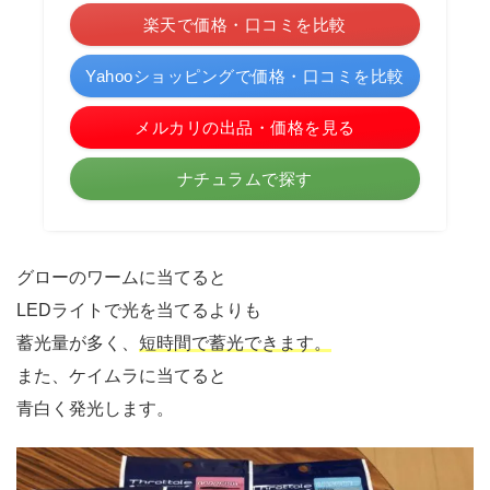
楽天で価格・口コミを比較
Yahooショッピングで価格・口コミを比較
メルカリの出品・価格を見る
ナチュラムで探す
グローのワームに当てると
LEDライトで光を当てるよりも
蓄光量が多く、
短時間で蓄光できます。
また、ケイムラに当てると
青白く発光します。