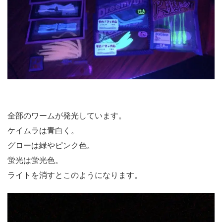
全部のワームが発光しています。
ケイムラは青白く。
グローは緑やピンク色。
蛍光は蛍光色。
ライトを消すとこのようになります。