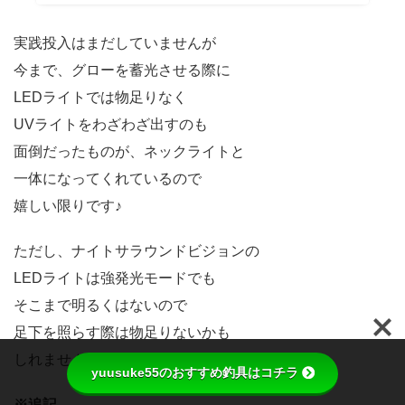
実践投入はまだしていませんが
今まで、グローを蓄光させる際に
LEDライトでは物足りなく
UVライトをわざわざ出すのも
面倒だったものが、ネックライトと
一体になってくれているので
嬉しい限りです♪
ただし、ナイトサラウンドビジョンの
LEDライトは強発光モードでも
そこまで明るくはないので
足下を照らす際は物足りないかも
しれません。
yuusuke55のおすすめ釣具はコチラ
※追記