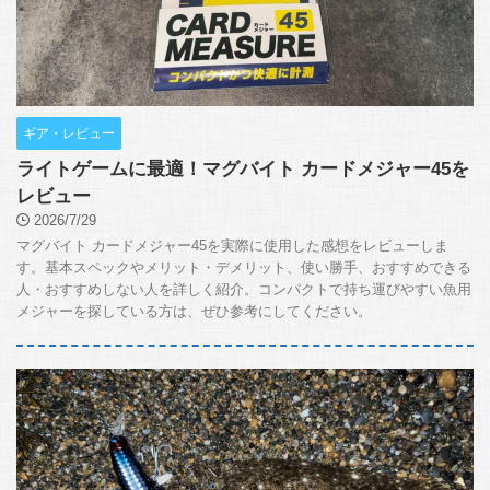
ギア・レビュー
ライトゲームに最適！マグバイト カードメジャー45を
レビュー
2026/7/29
マグバイト カードメジャー45を実際に使用した感想をレビューしま
す。基本スペックやメリット・デメリット、使い勝手、おすすめできる
人・おすすめしない人を詳しく紹介。コンパクトで持ち運びやすい魚用
メジャーを探している方は、ぜひ参考にしてください。