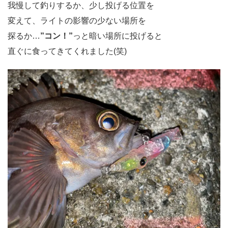
我慢して釣りするか、少し投げる位置を
変えて、ライトの影響の少ない場所を
探るか…
”コン！”
っと暗い場所に投げると
直ぐに食ってきてくれました(笑)