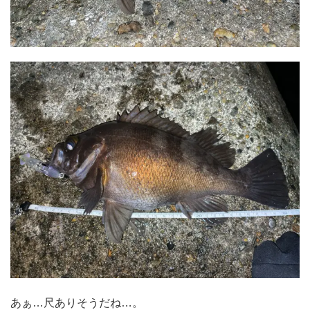
あぁ…尺ありそうだね…。