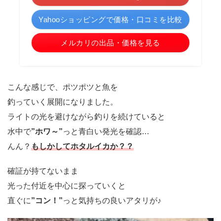
Yahooショッピングで価格・口コミを比較
メルカリの出品・価格を見る
こんな感じで、ポツポツと魚を
釣っていく展開になりました。
ライトの光を避けながら釣りを続けていると
水中で
”ホワ～”
っと青白い発光を確認…
んん？
もしかしてホタルイカか？？
確証が持てないまま
光った付近を中心に探っていくと
直ぐに
”コン！”
っと気持ちの良いアタリが♪