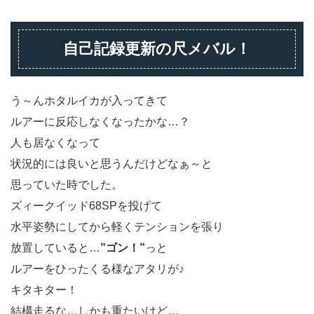
自己記録更新の尺メバル！
う～んホタルイカが入ってきて
ルアーに反応しなくなったかな…？
人も居なくなって
状況的には良いと思うんだけどなぁ～と
思っていた時でした。
ズィークイッド68SPを投げて
水平姿勢にしてから軽くテンションを張り
放置していると…
”ゴン！”
っと
ルアーをひったくる様なアタリが♪
キタキター！
結構走るな…しかも重たいけど…