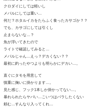
クロダイにしては軽いし
メバルにしては重い…
何だ？ホタルイカをたらふく食ったカサゴか？？
でも、カサゴにしては引くし
止まらないな…？
魚が浮いてきたので
ライトで確認してみると…
メバルじゃん…えっ？デカくない？？
最初に釣ったやつよりも明らかにデカい…。
直ぐにタモを用意して
慎重に掬いに掛かります…。
見た感じ、フック1本しか掛かってない…。
暴れられたらヤバい…こいつはバラしたくない
頼む…すんなり入ってくれ…