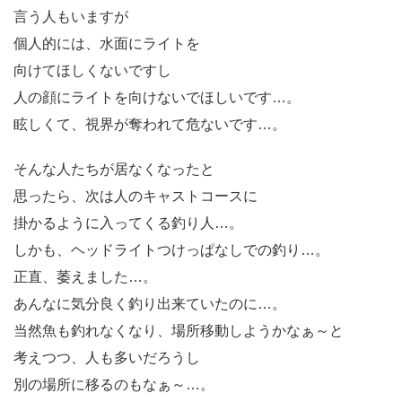
言う人もいますが
個人的には、水面にライトを
向けてほしくないですし
人の顔にライトを向けないでほしいです…。
眩しくて、視界が奪われて危ないです…。
そんな人たちが居なくなったと
思ったら、次は人のキャストコースに
掛かるように入ってくる釣り人…。
しかも、ヘッドライトつけっぱなしでの釣り…。
正直、萎えました…。
あんなに気分良く釣り出来ていたのに…。
当然魚も釣れなくなり、場所移動しようかなぁ～と
考えつつ、人も多いだろうし
別の場所に移るのもなぁ～…。