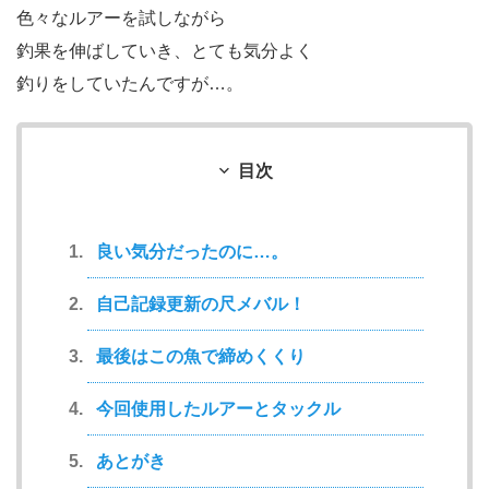
色々なルアーを試しながら
釣果を伸ばしていき、とても気分よく
釣りをしていたんですが…。
目次
良い気分だったのに…。
自己記録更新の尺メバル！
最後はこの魚で締めくくり
今回使用したルアーとタックル
あとがき