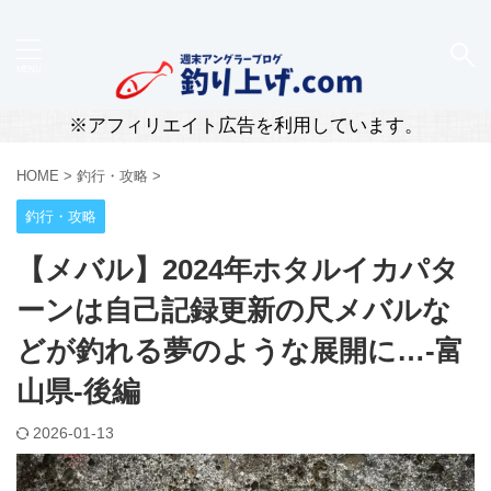
新潟・柏崎のリアルな釣果と道具レビューを届ける釣
りブログ
※アフィリエイト広告を利用しています。
HOME
>
釣行・攻略
>
釣行・攻略
【メバル】2024年ホタルイカパタ
ーンは自己記録更新の尺メバルな
どが釣れる夢のような展開に…-富
山県-後編
2026-01-13