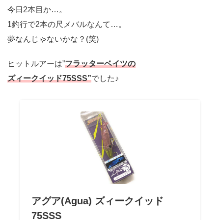
今日2本目か…。
1釣行で2本の尺メバルなんて…。
夢なんじゃないかな？(笑)
ヒットルアーは”
フラッターベイツの
ズィークイッド75SSS”
でした♪
アグア(Agua) ズィークイッド
75SSS