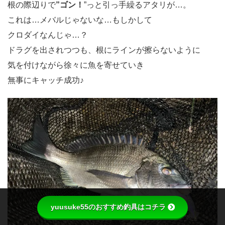
根の際辺りで
”ゴン！
”っと引っ手繰るアタリが…。
これは…メバルじゃないな…もしかして
クロダイなんじゃ…？
ドラグを出されつつも、根にラインが擦らないように
気を付けながら徐々に魚を寄せていき
無事にキャッチ成功♪
yuusuke55のおすすめ釣具はコチラ