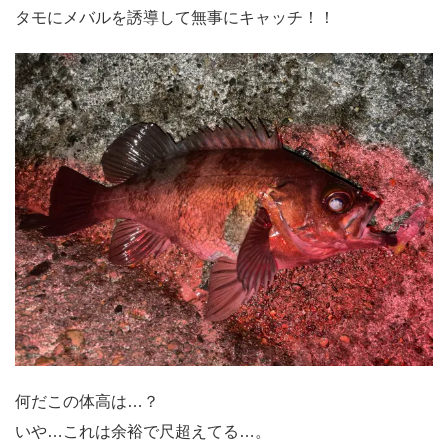
タモにメバルを誘導して無事にキャッチ！！
何だこの体高は…？
いや…これは余裕で尺超えてる…。