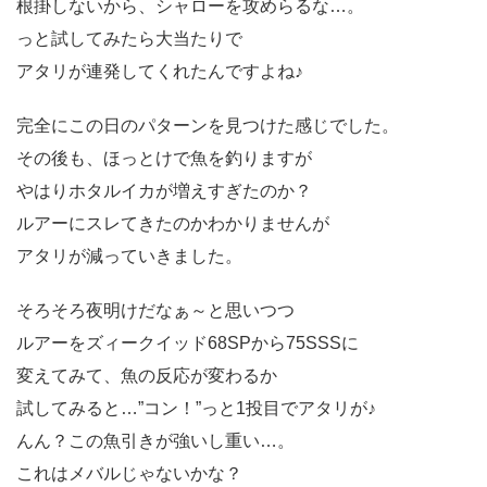
根掛しないから、シャローを攻めらるな…。
っと試してみたら大当たりで
アタリが連発してくれたんですよね♪
完全にこの日のパターンを見つけた感じでした。
その後も、ほっとけで魚を釣りますが
やはりホタルイカが増えすぎたのか？
ルアーにスレてきたのかわかりませんが
アタリが減っていきました。
そろそろ夜明けだなぁ～と思いつつ
ルアーをズィークイッド68SPから75SSSに
変えてみて、魚の反応が変わるか
試してみると…”コン！”っと1投目でアタリが♪
んん？この魚引きが強いし重い…。
これはメバルじゃないかな？