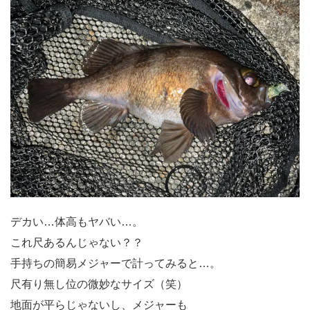
デカい…体高もヤバい…。
これ尺あるんじゃない？？
手持ちの簡易メジャーで計ってみると…。
尺有り無し位の微妙なサイズ（笑）
地面が平らじゃないし、メジャーも