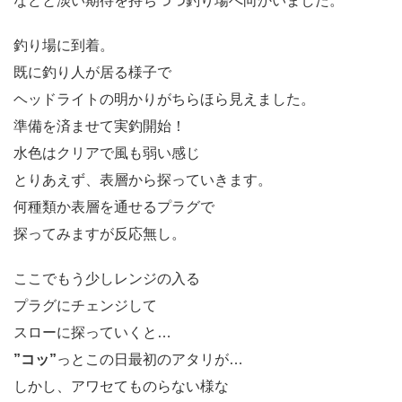
などと淡い期待を持ちつつ釣り場へ向かいました。
釣り場に到着。
既に釣り人が居る様子で
ヘッドライトの明かりがちらほら見えました。
準備を済ませて実釣開始！
水色はクリアで風も弱い感じ
とりあえず、表層から探っていきます。
何種類か表層を通せるプラグで
探ってみますが反応無し。
ここでもう少しレンジの入る
プラグにチェンジして
スローに探っていくと…
”コッ”
っとこの日最初のアタリが…
しかし、アワセてものらない様な