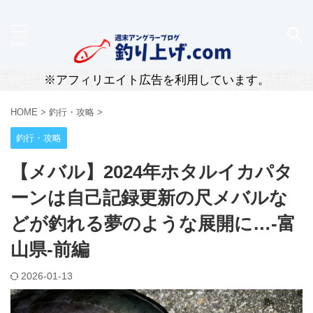
新潟・柏崎のリアルな釣果と道具レビューを届ける釣
りブログ
※アフィリエイト広告を利用しています。
HOME
>
釣行・攻略
>
釣行・攻略
【メバル】2024年ホタルイカパタ
ーンは自己記録更新の尺メバルな
どが釣れる夢のような展開に…-富
山県-前編
2026-01-13