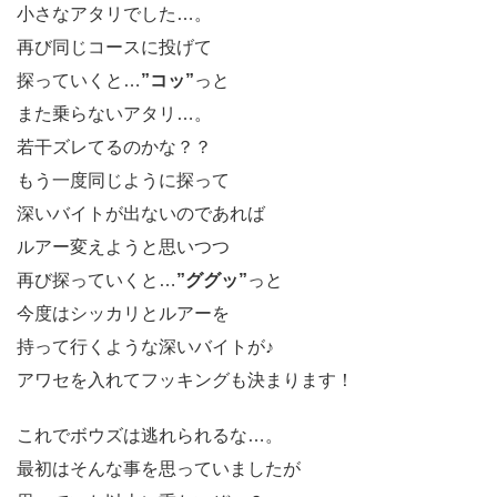
小さなアタリでした…。
再び同じコースに投げて
探っていくと…
”コッ”
っと
また乗らないアタリ…。
若干ズレてるのかな？？
もう一度同じように探って
深いバイトが出ないのであれば
ルアー変えようと思いつつ
再び探っていくと…
”ググッ”
っと
今度はシッカリとルアーを
持って行くような深いバイトが♪
アワセを入れてフッキングも決まります！
これでボウズは逃れられるな…。
最初はそんな事を思っていましたが