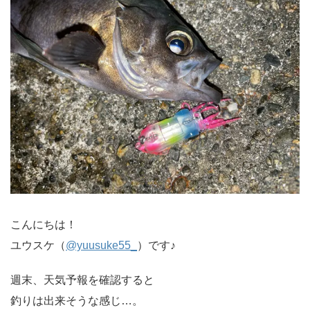
こんにちは！
ユウスケ（
@yuusuke55_
）です♪
週末、天気予報を確認すると
釣りは出来そうな感じ…。