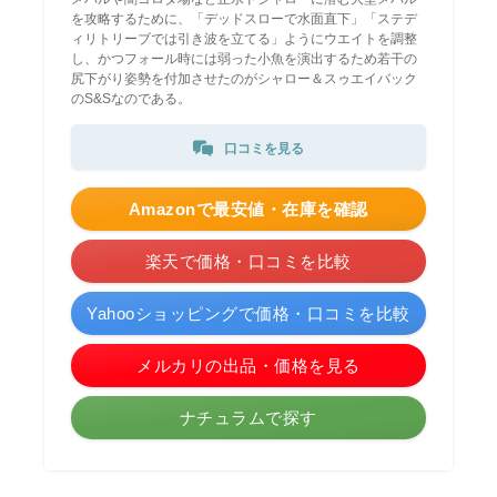
を攻略するために、「デッドスローで水面直下」「ステデ
ィリトリーブでは引き波を立てる」ようにウエイトを調整
し、かつフォール時には弱った小魚を演出するため若干の
尻下がり姿勢を付加させたのがシャロー＆スゥエイバック
のS&Sなのである。
口コミを見る
Amazonで最安値・在庫を確認
楽天で価格・口コミを比較
Yahooショッピングで価格・口コミを比較
メルカリの出品・価格を見る
ナチュラムで探す