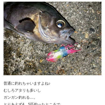
普通に釣れちゃいますよね♪
むしろアタリも多いし
ガンガン釣れる…。
とりあえず4、5匹釣ったところで