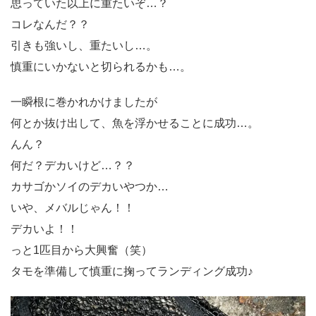
思っていた以上に重たいぞ…？
コレなんだ？？
引きも強いし、重たいし…。
慎重にいかないと切られるかも…。
一瞬根に巻かれかけましたが
何とか抜け出して、魚を浮かせることに成功…。
んん？
何だ？デカいけど…？？
カサゴかソイのデカいやつか…
いや、メバルじゃん！！
デカいよ！！
っと1匹目から大興奮（笑）
タモを準備して慎重に掬ってランディング成功♪