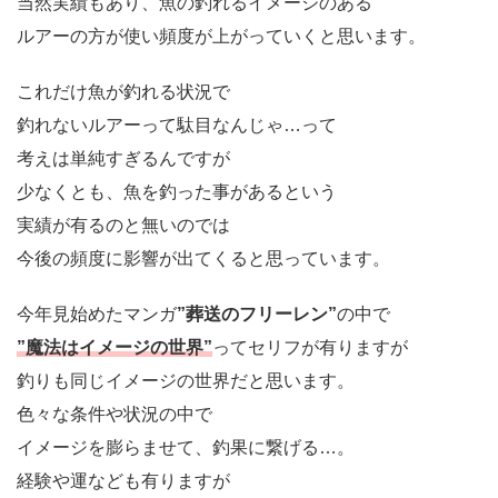
当然実績もあり、魚の釣れるイメージのある
ルアーの方が使い頻度が上がっていくと思います。
これだけ魚が釣れる状況で
釣れないルアーって駄目なんじゃ…って
考えは単純すぎるんですが
少なくとも、魚を釣った事があるという
実績が有るのと無いのでは
今後の頻度に影響が出てくると思っています。
今年見始めたマンガ
”葬送のフリーレン”
の中で
”魔法はイメージの世界”
ってセリフが有りますが
釣りも同じイメージの世界だと思います。
色々な条件や状況の中で
イメージを膨らませて、釣果に繋げる…。
経験や運なども有りますが