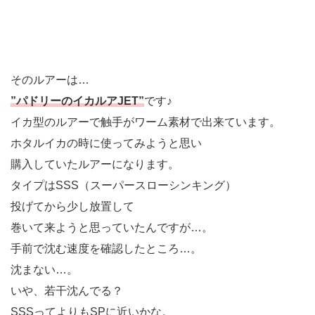
そのルアーは…
”パドリーのイカルアJET”
です♪
イカ型のルアーで触手がワーム素材で出来ています。
ホタルイカの時に使ってみようと思い
購入していたルアーになります。
タイプはSSS（スーパースローシンキング）
投げてから少し放置して
巻いて来ようと思っていたんですが…。
手前で沈む速度を確認したところ…。
沈まない…。
いや、若干沈んでる？
SSSってよりもSPに近いかな。