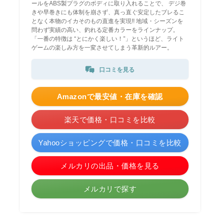
ールをABS製プラグのボディに取り入れることで、 デジ巻
きや早巻きにも体制を崩さず、真っ直ぐ安定したブレるこ
となく本物のイカそのもの直進を実現!! 地域・シーズンを
問わず実績の高い、釣れる定番カラーをラインナップ。
「一番の特徴は “とにかく楽しい！”」というほど、ライト
ゲームの楽しみ方を一変させてしまう革新的ルアー。
口コミを見る
Amazonで最安値・在庫を確認
楽天で価格・口コミを比較
Yahooショッピングで価格・口コミを比較
メルカリの出品・価格を見る
メルカリで探す