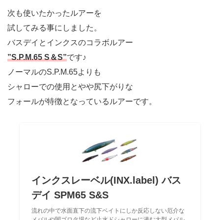
次も使いたかったルアーを
試してみる事にしました。
バスデイとインクスのコラボルアー
”S.P.M.65 S＆S”
です♪
ノーマルのS.P.M.65よりも
シャローでの使用とやや尻下がりな
フォールが特徴となっているルアーです。
インクスレーベル(INX.label) バス
デイ SPM65 S&S
流れの中で水面直下の流下ベイトにしか反応しない厄介な
メバルや闇ゴロタ場など止水ドシャローに潜む大型メバル