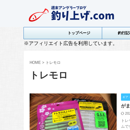
トップページ
釣行記
※アフィリエイト広告を利用しています。
HOME
>
トレモロ
トレモロ
ギア
がま
20
トレ
ムで