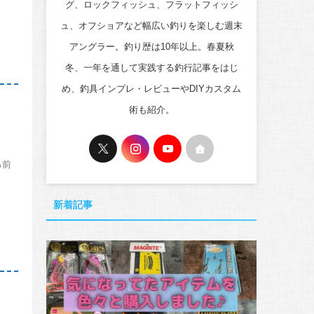
グ、ロックフィッシュ、フラットフィッシ
ュ、オフショアなど幅広い釣りを楽しむ週末
アングラー。釣り歴は10年以上。春夏秋
冬、一年を通して実践する釣行記事をはじ
め、釣具インプレ・レビューやDIYカスタム
術も紹介。
る前
新着記事