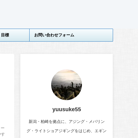
目標
お問い合わせフォーム
yuusuke55
新潟・柏崎を拠点に、アジング・メバリン
ワー
グ・ライトショアジギングをはじめ、エギン
やす