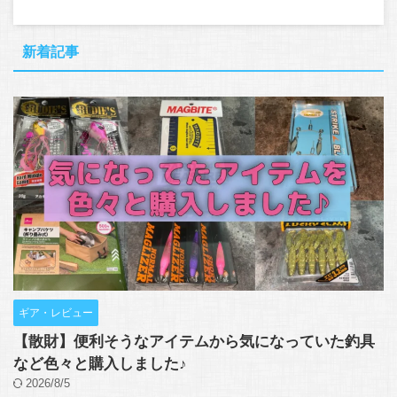
新着記事
ギア・レビュー
【散財】便利そうなアイテムから気になっていた釣具
など色々と購入しました♪
2026/8/5