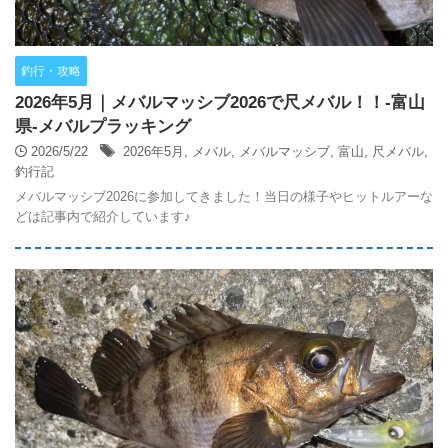
釣行・攻略
2026年5月｜メバルマッシブ2026で尺メバル！！-富山
県-メバルプラッキング
2026/5/22
2026年5月
,
メバル
,
メバルマッシブ
,
富山
,
尺メバル
,
釣行記
メバルマッシブ2026に参加してきました！当日の様子やヒットルアーな
どは記事内で紹介しています♪