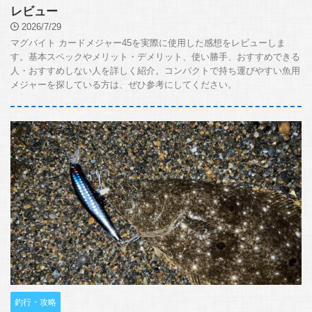
レビュー
2026/7/29
マグバイト カードメジャー45を実際に使用した感想をレビューしま
す。基本スペックやメリット・デメリット、使い勝手、おすすめできる
人・おすすめしない人を詳しく紹介。コンパクトで持ち運びやすい魚用
メジャーを探している方は、ぜひ参考にしてください。
釣行・攻略