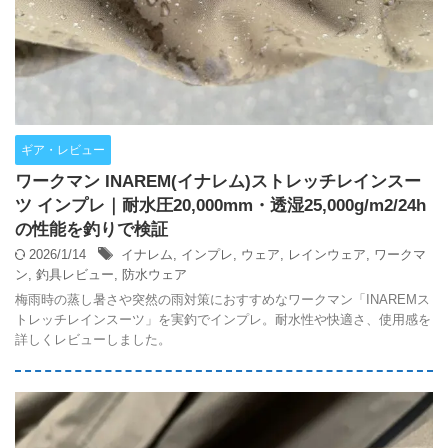
ギア・レビュー
ワークマン INAREM(イナレム)ストレッチレインスー
ツ インプレ｜耐水圧20,000mm・透湿25,000g/m2/24h
の性能を釣りで検証
2026/1/14
イナレム
,
インプレ
,
ウェア
,
レインウェア
,
ワークマ
ン
,
釣具レビュー
,
防水ウェア
梅雨時の蒸し暑さや突然の雨対策におすすめなワークマン「INAREMス
トレッチレインスーツ」を実釣でインプレ。耐水性や快適さ、使用感を
詳しくレビューしました。