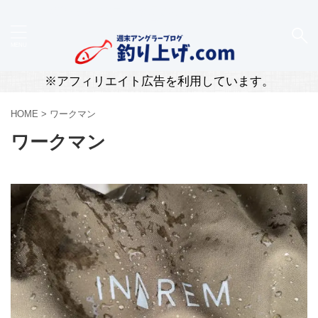
新潟・柏崎のリアルな釣果と道具レビューを届ける釣
りブログ
※アフィリエイト広告を利用しています。
HOME
>
ワークマン
ワークマン