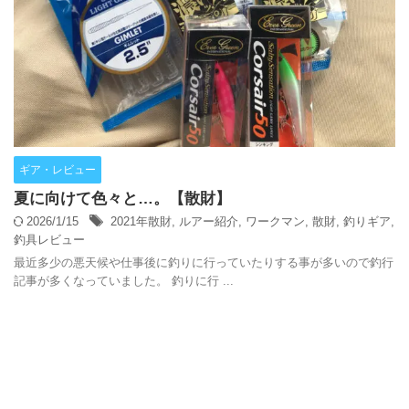
ギア・レビュー
夏に向けて色々と…。【散財】
2026/1/15
2021年散財
,
ルアー紹介
,
ワークマン
,
散財
,
釣りギア
,
釣具レビュー
最近多少の悪天候や仕事後に釣りに行っていたりする事が多いので釣行
記事が多くなっていました。 釣りに行 ...