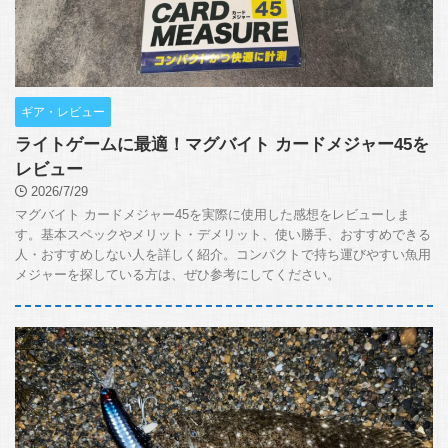
ギア・レビュー
ライトゲームに最適！マグバイト カードメジャー45を
レビュー
2026/7/29
マグバイト カードメジャー45を実際に使用した感想をレビューしま
す。基本スペックやメリット・デメリット、使い勝手、おすすめできる
人・おすすめしない人を詳しく紹介。コンパクトで持ち運びやすい魚用
メジャーを探している方は、ぜひ参考にしてください。