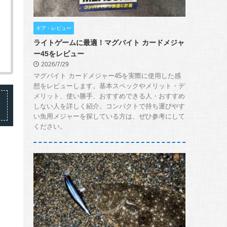
ギア・レビュー
ライトゲームに最適！マグバイト カードメジャ
ー45をレビュー
2026/7/29
マグバイト カードメジャー45を実際に使用した感
想をレビューします。基本スペックやメリット・デ
メリット、使い勝手、おすすめできる人・おすすめ
しない人を詳しく紹介。コンパクトで持ち運びやす
い魚用メジャーを探している方は、ぜひ参考にして
ください。