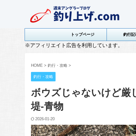
トップページ
釣行記
※アフィリエイト広告を利用しています。
HOME
>
釣行・攻略
>
釣行・攻略
ボウズじゃないけど厳し
堤-青物
2026-01-20