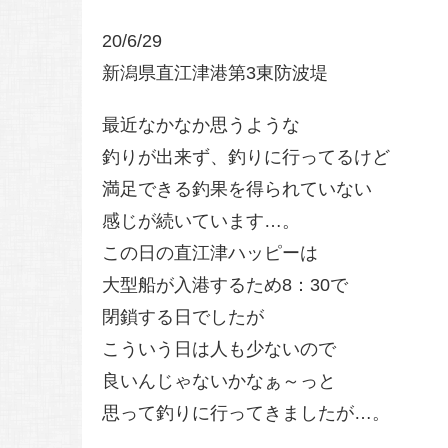
20/6/29
新潟県直江津港第3東防波堤
最近なかなか思うような
釣りが出来ず、釣りに行ってるけど
満足できる釣果を得られていない
感じが続いています…。
この日の直江津ハッピーは
大型船が入港するため8：30で
閉鎖する日でしたが
こういう日は人も少ないので
良いんじゃないかなぁ～っと
思って釣りに行ってきましたが…。