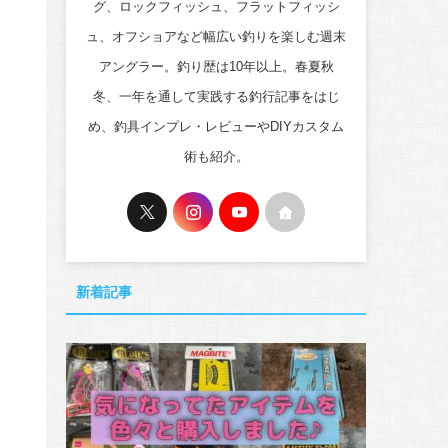
グ、ロックフィッシュ、フラットフィッシ
ュ、オフショアなど幅広い釣りを楽しむ週末
アングラー。釣り歴は10年以上。春夏秋
冬、一年を通して実践する釣行記事をはじ
め、釣具インプレ・レビューやDIYカスタム
術も紹介。
新着記事