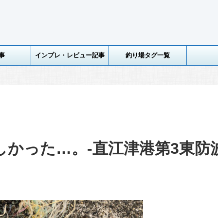
事
インプレ・レビュー記事
釣り場タグ一覧
かった…。-直江津港第3東防