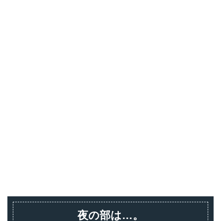
夜の部は…。