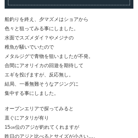
船釣りを終え、夕マズメはショアから
色々と狙ってみる事にしました。
水面でスズメダイ？やメジナの
稚魚が騒いでいたので
メタルジグで青物を狙いましたが不発。
合間にアオリイカの回遊を期待して
エギを投げますが、反応無し。
結局、一番無難そうなアジングに
集中する事にしました。
オープンエリアで探ってみると
直ぐにアタリが有り
15㎝位のアジが釣れてくれますが
昨日のアジと比べるとサイズが小さい…。