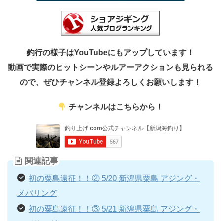
釣行の様子はYouTubeにもアップしています！
動画で実際のヒットシーンやルアーアクションも見られる
ので、ぜひチャンネル登録よろしくお願いします！
チャンネルはこちらから！
関連記事
初の粟島遠征！！② 5/20 新潟県粟島 アジング・
メバリング
初の粟島遠征！！③ 5/21 新潟県粟島 アジング・