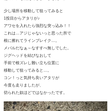
少し場所を移動して狙ってみると
1投目からアタリが♪
アワセを入れたら強烈な突っ込み！！
これは…アジじゃないっと思った所で
根に擦れてラインブレイク…。
メバルだなぁ～なすすべ無しでした。
ジグヘッドを結びなおして
手前で根ズレし難い立ち位置に
移動して狙ってみると…。
コン！っと気持ち良いアタリが
今度も走りましたが、
切られた奴ほどではなかったです。