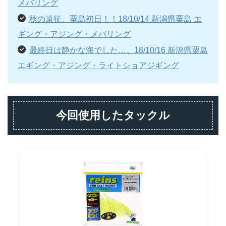
メバリング
秋の遠征、粟島初日！！18/10/14 新潟県粟島 エ
ギング・アジング・メバリング
最終日は静かな海でした…。18/10/16 新潟県粟島
エギング・アジング・ライトショアジギング
今回使用したタックル