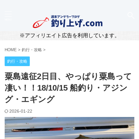
新潟・柏崎のリアルな釣果と道具レビューを届ける釣
りブログ
※アフィリエイト広告を利用しています。
HOME
>
釣行・攻略
>
釣行・攻略
粟島遠征2日目、やっぱり粟島って
凄い！！18/10/15 船釣り・アジン
グ・エギング
2026-01-22