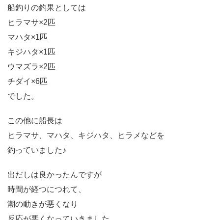
船釣りの釣果としては
ヒラマサ×2匹
マハタ×1匹
キジハタ×1匹
ウマズラ×2匹
チダイ×6匹
でした。
この他に船長は
ヒラマサ、マハタ、キジハタ、ヒラメなどを
釣っていました♪
出だしは良かったんですが
時間が経つにつれて、
潮の動きが悪くなり
反応が悪くなっていきました。