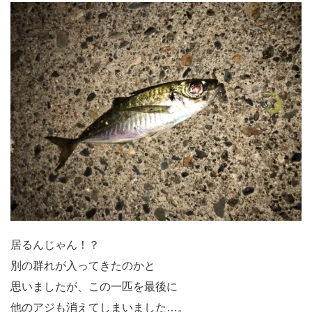
居るんじゃん！？
別の群れが入ってきたのかと
思いましたが、この一匹を最後に
他のアジも消えてしまいました…。