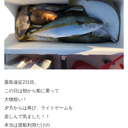
粟島遠征2日目。
この日は朝から船に乗って
大物狙い！
夕方からは再び、ライトゲームを
楽しんで気ました！！
本当は渡船利用だけの