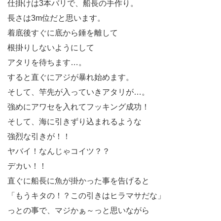
仕掛けは3本バリで、船長の手作り。
長さは3m位だと思います。
着底後すぐに底から錘を離して
根掛りしないようにして
アタリを待ちます…。
すると直ぐにアジが暴れ始めます。
そして、竿先が入っていきアタリが…。
強めにアワセを入れてフッキング成功！
そして、海に引きずり込まれるような
強烈な引きが！！
ヤバイ！なんじゃコイツ？？
デカい！！
直ぐに船長に魚が掛かった事を告げると
「もうキタの！？この引きはヒラマサだな」
っとの事で、マジかぁ～っと思いながら