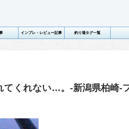
事
インプレ・レビュー記事
釣り場タグ一覧
てくれない…。-新潟県柏崎-