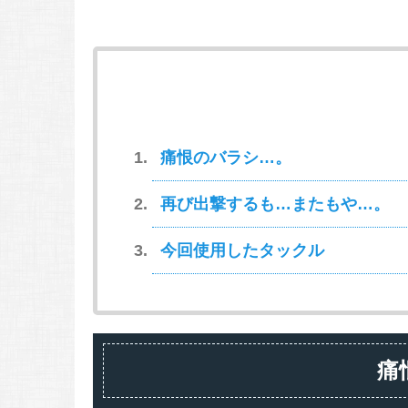
痛恨のバラシ…。
再び出撃するも…またもや…。
今回使用したタックル
痛