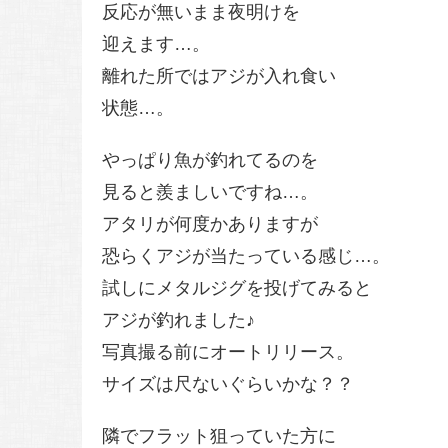
反応が無いまま夜明けを
迎えます…。
離れた所ではアジが入れ食い
状態…。
やっぱり魚が釣れてるのを
見ると羨ましいですね…。
アタリが何度かありますが
恐らくアジが当たっている感じ…。
試しにメタルジグを投げてみると
アジが釣れました♪
写真撮る前にオートリリース。
サイズは尺ないぐらいかな？？
隣でフラット狙っていた方に