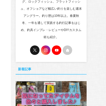
グ、ロックフィッシュ、フラットフィッシ
ュ、オフショアなど幅広い釣りを楽しむ週末
アングラー。釣り歴は10年以上。春夏秋
冬、一年を通して実践する釣行記事をはじ
め、釣具インプレ・レビューやDIYカスタム
術も紹介。
新着記事