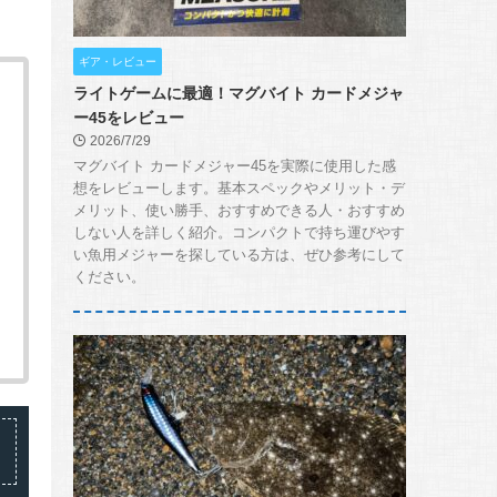
ギア・レビュー
ライトゲームに最適！マグバイト カードメジャ
ー45をレビュー
2026/7/29
マグバイト カードメジャー45を実際に使用した感
想をレビューします。基本スペックやメリット・デ
メリット、使い勝手、おすすめできる人・おすすめ
しない人を詳しく紹介。コンパクトで持ち運びやす
い魚用メジャーを探している方は、ぜひ参考にして
ください。