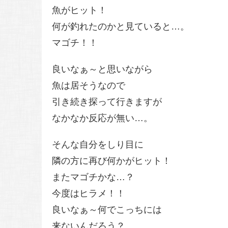
魚がヒット！
何が釣れたのかと見ていると…。
マゴチ！！
良いなぁ～と思いながら
魚は居そうなので
引き続き探って行きますが
なかなか反応が無い…。
そんな自分をしり目に
隣の方に再び何かがヒット！
またマゴチかな…？
今度はヒラメ！！
良いなぁ～何でこっちには
来ないんだろう？