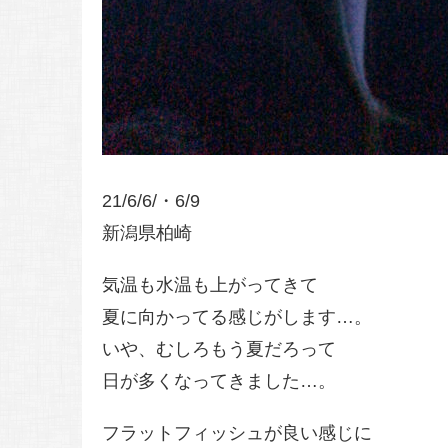
21/6/6/・6/9
新潟県柏崎
気温も水温も上がってきて
夏に向かってる感じがします…。
いや、むしろもう夏だろって
日が多くなってきました…。
フラットフィッシュが良い感じに