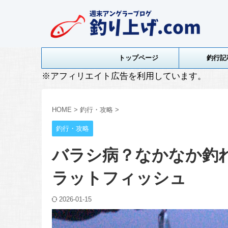
トップページ
釣行記
※アフィリエイト広告を利用しています。
HOME
>
釣行・攻略
>
釣行・攻略
バラシ病？なかなか釣れ
ラットフィッシュ
2026-01-15