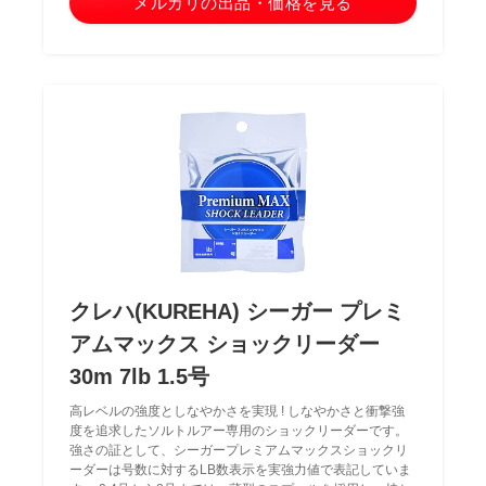
メルカリの出品・価格を見る
クレハ(KUREHA) シーガー プレミ
アムマックス ショックリーダー
30m 7lb 1.5号
高レベルの強度としなやかさを実現 ! しなやかさと衝撃強
度を追求したソルトルアー専用のショックリーダーです。
強さの証として、シーガープレミアムマックスショックリ
ーダーは号数に対するLB数表示を実強力値で表記していま