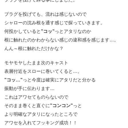
プラグを投げても、流れは感じないので
シャローの沈み根を通す感じで探っていきます。
何投かしていると
”コッ”
っとアタリなのか
根に触れたのかわからない感じの違和感を感じます…。
んん～根に触れただけかな？
モヤモヤしたまま次のキャスト
表層付近をスローに巻いてくると…。
”コッ…”
っと今度は確実にアタリだと分かる
振動が手に伝わります…
これはアワセてものらないので
そのまま巻くと直ぐに
”コンコン”
っと
より明確なアタリになったところで
アワセを入れてフッキング成功！！