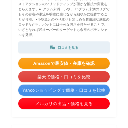
ストアクションのソリッドティップが僅かな抵抗の変化を
とらえます。●1グラム未満…いや、0.5グラム未満のリグで
もその存在や潮流を明瞭に感じながら細やかに操作するこ
とが可能。●小型魚とのやり取りも楽しめる超繊細な感覚の
ロッドながら、バットには十分な強さを持たせることで、
いざとなれば尺オーバーのターゲットも余裕のポテンシャ
ルを発揮。
口コミを見る
Amazonで最安値・在庫を確認
楽天で価格・口コミを比較
Yahooショッピングで価格・口コミを比較
メルカリの出品・価格を見る