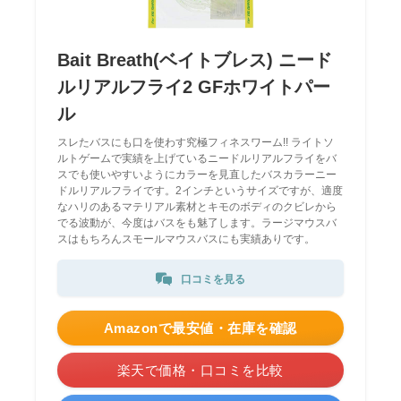
Bait Breath(ベイトブレス) ニード
ルリアルフライ2 GFホワイトパー
ル
スレたバスにも口を使わす究極フィネスワーム!! ライトソ
ルトゲームで実績を上げているニードルリアルフライをバ
スでも使いやすいようにカラーを見直したバスカラーニー
ドルリアルフライです。2インチというサイズですが、適度
なハリのあるマテリアル素材とキモのボディのクビレから
でる波動が、今度はバスをも魅了します。ラージマウスバ
スはもちろんスモールマウスバスにも実績ありです。
口コミを見る
Amazonで最安値・在庫を確認
楽天で価格・口コミを比較