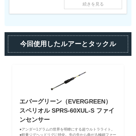
続きを見る
今回使用したルアーとタックル
エバーグリーン（EVERGREEN）
スペリオル SPRS-60XUL-S ファイ
ンセンサー
●アンダー1グラムの世界を明瞭にする超ウルトラライト。
●軽量ジグヘッドリグに特化。先の先から曲がる極細ファー