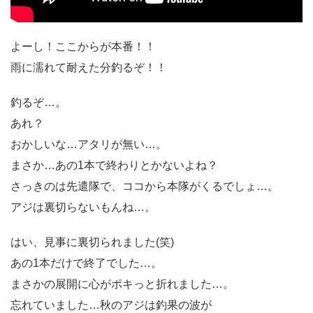
よーし！ここからが本番！！
雨に濡れて耐えた分釣るぞ！！
釣るぞ…。
あれ？
おかしいな…アタリが無い…。
まさか…あの1本で終わりとかないよね？
さっきのは先遣隊で、ココから本隊がくるでしょ…。
アジは裏切らないもんね…。
はい、見事に裏切られました(笑)
あの1本だけで終了でした…。
まさかの展開に心がポキっと折れました…。
忘れていました…秋のアジは釣果の波が