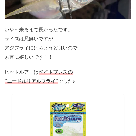
いや～来るまで長かったです。
サイズは尺無いですが
アジフライにはちょうど良いので
素直に嬉しいです！！
ヒットルアーは
ベイトブレスの
”ニードルリアルフライ”
でした♪