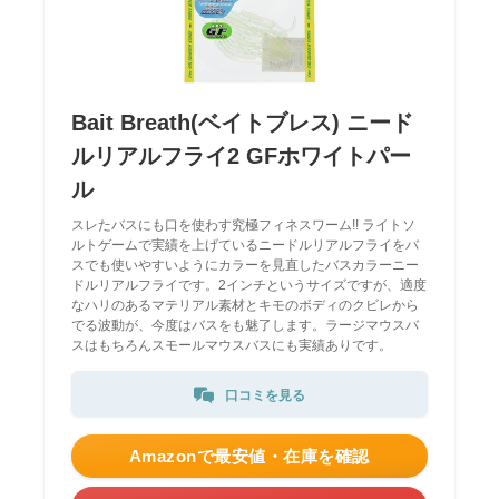
Bait Breath(ベイトブレス) ニード
ルリアルフライ2 GFホワイトパー
ル
スレたバスにも口を使わす究極フィネスワーム!! ライトソ
ルトゲームで実績を上げているニードルリアルフライをバ
スでも使いやすいようにカラーを見直したバスカラーニー
ドルリアルフライです。2インチというサイズですが、適度
なハリのあるマテリアル素材とキモのボディのクビレから
でる波動が、今度はバスをも魅了します。ラージマウスバ
スはもちろんスモールマウスバスにも実績ありです。
口コミを見る
Amazonで最安値・在庫を確認