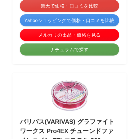
楽天で価格・口コミを比較
Yahooショッピングで価格・口コミを比較
メルカリの出品・価格を見る
ナチュラムで探す
バリバス(VARIVAS) グラファイト
ワークス Pro4EX チューンドファ