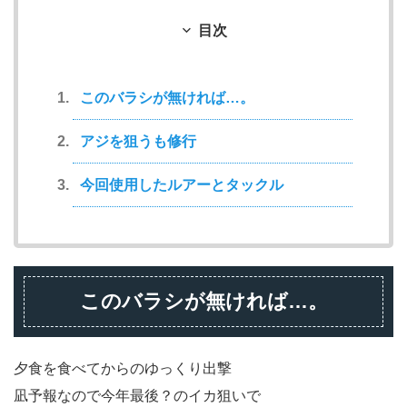
目次
このバラシが無ければ…。
アジを狙うも修行
今回使用したルアーとタックル
このバラシが無ければ…。
夕食を食べてからのゆっくり出撃
凪予報なので今年最後？のイカ狙いで