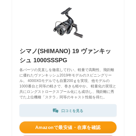
シマノ(SHIMANO) 19 ヴァンキッ
シュ 1000SSSPG
各パーツの見直しを徹底して行い、軽量で高剛性、飛距離
に優れたヴァンキッシュ2019年モデルのスピニングリー
ル。 4000XGモデルでも自重200ｇを実現、他モデルの
1000番台と同等の軽さで、巻きも軽やか。 軽量化の実現と
共にロングストロークスプール化にも成功し、飛距離に秀
でた上位機種「ステラ」同等のキャスト性能を得た。
口コミを見る
Amazonで最安値・在庫を確認