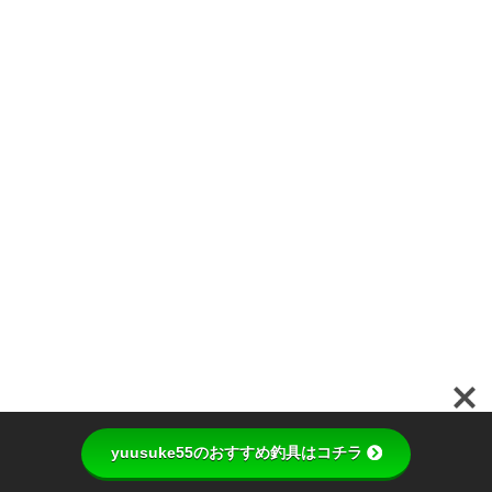
yuusuke55のおすすめ釣具はコチラ