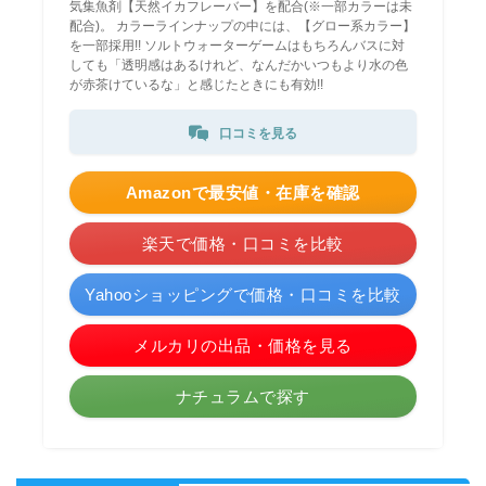
気集魚剤【天然イカフレーバー】を配合(※一部カラーは未
配合)。 カラーラインナップの中には、【グロー系カラー】
を一部採用!! ソルトウォーターゲームはもちろんバスに対
しても「透明感はあるけれど、なんだかいつもより水の色
が赤茶けているな」と感じたときにも有効!!
口コミを見る
Amazonで最安値・在庫を確認
楽天で価格・口コミを比較
Yahooショッピングで価格・口コミを比較
メルカリの出品・価格を見る
ナチュラムで探す