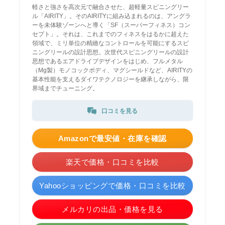
軽さと強さを高次元で融合させた、超軽量スピニングリー
ル「AIRITY」。そのAIRITYに組み込まれるのは、アングラ
ーを未体験ゾーンへと導く「SF（スーパーフィネス）コン
セプト」。それは、これまでのフィネスをはるかに超えた
領域で、ミリ単位の精緻なコントロールを可能にするスピ
ニングリールの設計思想。次世代スピニングリールの設計
思想であるエアドライブデザインをはじめ、フルメタル
（Mg製）モノコックボディ、マグシールドなど、AIRITYの
基本性能を支えるダイワテクノロジーを継承しながら、限
界域までチューニング。
口コミを見る
Amazonで最安値・在庫を確認
楽天で価格・口コミを比較
Yahooショッピングで価格・口コミを比較
メルカリの出品・価格を見る