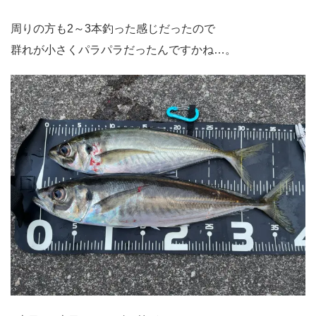
周りの方も2～3本釣った感じだったので
群れが小さくパラパラだったんですかね…。