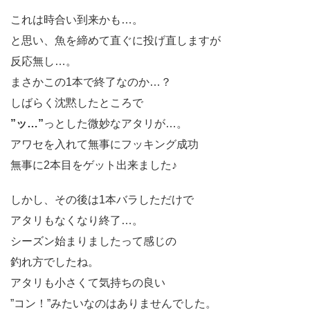
これは時合い到来かも…。
と思い、魚を締めて直ぐに投げ直しますが
反応無し…。
まさかこの1本で終了なのか…？
しばらく沈黙したところで
”ッ…”
っとした微妙なアタリが…。
アワセを入れて無事にフッキング成功
無事に2本目をゲット出来ました♪
しかし、その後は1本バラしただけで
アタリもなくなり終了…。
シーズン始まりましたって感じの
釣れ方でしたね。
アタリも小さくて気持ちの良い
”コン！”みたいなのはありませんでした。