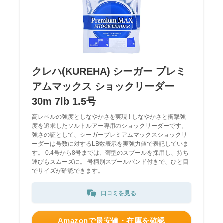
クレハ(KUREHA) シーガー プレミ
アムマックス ショックリーダー
30m 7lb 1.5号
高レベルの強度としなやかさを実現 ! しなやかさと衝撃強
度を追求したソルトルアー専用のショックリーダーです。
強さの証として、シーガープレミアムマックスショックリ
ーダーは号数に対するLB数表示を実強力値で表記していま
す。 0.4号から8号までは、薄型のスプールを採用し、持ち
運びもスムーズに。 号柄別スプールバンド付きで、ひと目
でサイズが確認できます。
口コミを見る
Amazonで最安値・在庫を確認