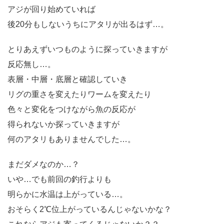
アジが回り始めていれば
後20分もしないうちにアタリが出るはず…。
とりあえずいつものように探っていきますが
反応無し…。
表層・中層・底層と確認していき
リグの重さを変えたりワームを変えたり
色々と変化をつけながら魚の反応が
得られないか探っていきますが
何のアタリもありませんでした…。
まだダメなのか…？
いや…でも前回の釣行よりも
明らかに水温は上がっている…。
おそらく2℃位上がっているんじゃないかな？