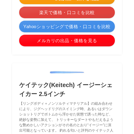
楽天で価格・口コミを比較
Yahooショッピングで価格・口コミを比較
メルカリの出品・価格を見る
ケイテック(Keitech) イージーシェ
イカー 2.5インチ
【リングボディ＋ノンソルティマテリアル】の組み合わせ
により、ジグヘッドリグのスイミング時、あるいはダウン
ショットリグでボトムから浮かせた状態で誘った時など、
絶妙な姿勢に加えて、 トリッキーなダートやもだえるよう
な艶めかしいアクションがその名のとおり“イージー”に演
出可能となっています。 釣れる匂いと評判のケイテック人