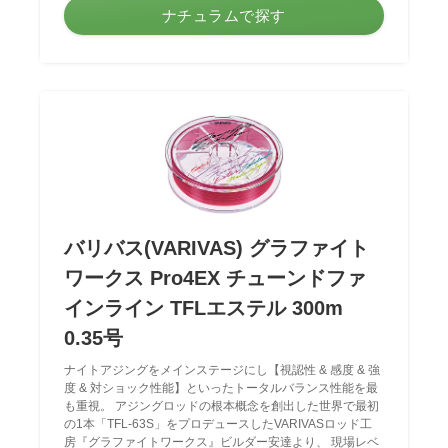
ナチュラムで探す
バリバス(VARIVAS) グラファイト
ワークス Pro4EX チューンドファ
インライン TFLエステル 300m
0.35号
ナイトアジングをメインステージにし【視認性 & 感度 & 強
度 & 対ショック性能】といったトータルバランス性能を最
も重視。 アジングロッドの根本概念を創出した世界で最初
の1本「TFL-63S」をプロデュースしたVARIVASロッド工
房『グラファイトワークス』ビルダー安達より、 現場レベ