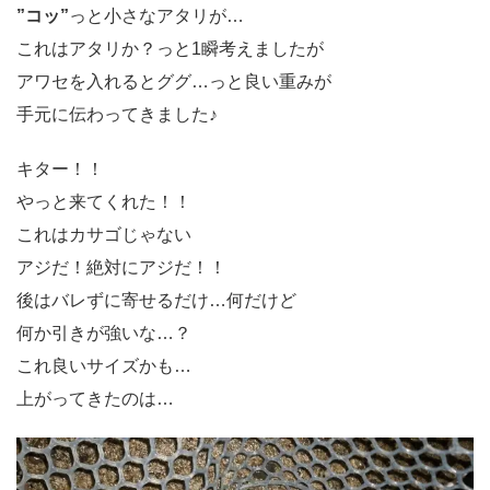
”コッ”
っと小さなアタリが…
これはアタリか？っと1瞬考えましたが
アワセを入れるとググ…っと良い重みが
手元に伝わってきました♪
キター！！
やっと来てくれた！！
これはカサゴじゃない
アジだ！絶対にアジだ！！
後はバレずに寄せるだけ…何だけど
何か引きが強いな…？
これ良いサイズかも…
上がってきたのは…