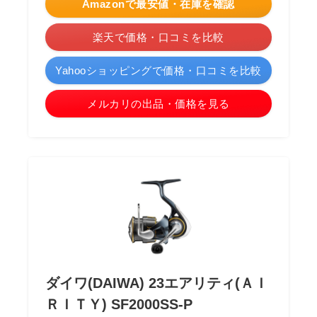
Amazonで最安値・在庫を確認
楽天で価格・口コミを比較
Yahooショッピングで価格・口コミを比較
メルカリの出品・価格を見る
ダイワ(DAIWA) 23エアリティ(ＡＩ
ＲＩＴＹ) SF2000SS-P