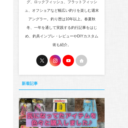
グ、ロックフィッシュ、フラットフィッシ
ュ、オフショアなど幅広い釣りを楽しむ週末
アングラー。釣り歴は10年以上。春夏秋
冬、一年を通して実践する釣行記事をはじ
め、釣具インプレ・レビューやDIYカスタム
術も紹介。
新着記事