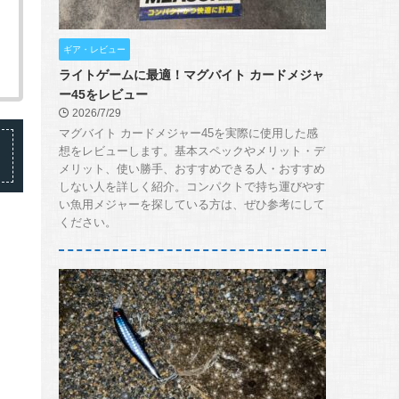
ギア・レビュー
ライトゲームに最適！マグバイト カードメジャ
ー45をレビュー
2026/7/29
マグバイト カードメジャー45を実際に使用した感
想をレビューします。基本スペックやメリット・デ
メリット、使い勝手、おすすめできる人・おすすめ
しない人を詳しく紹介。コンパクトで持ち運びやす
い魚用メジャーを探している方は、ぜひ参考にして
ください。