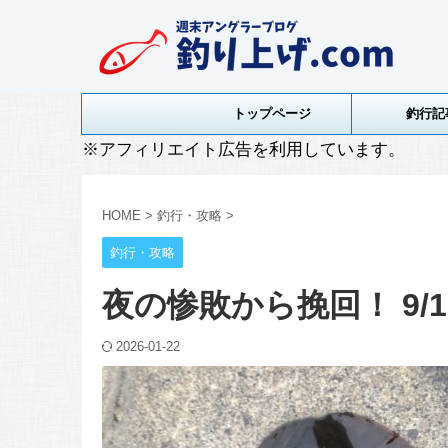
トップページ
釣行記
※アフィリエイト広告を利用しています。
HOME
>
釣行・攻略
>
釣行・攻略
夜の惨敗から挽回！ 9/
2026-01-22