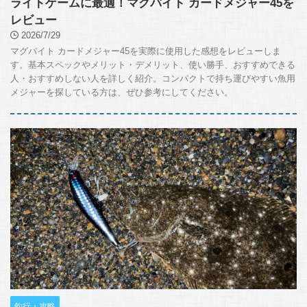
ライトゲームに最適！マグバイト カードメジャー45を
レビュー
2026/7/29
マグバイト カードメジャー45を実際に使用した感想をレビューしま
す。基本スペックやメリット・デメリット、使い勝手、おすすめできる
人・おすすめしない人を詳しく紹介。コンパクトで持ち運びやすい魚用
メジャーを探している方は、ぜひ参考にしてください。
釣行・攻略