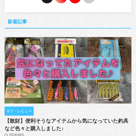
新着記事
ギア・レビュー
【散財】便利そうなアイテムから気になっていた釣具
など色々と購入しました♪
2026/8/5