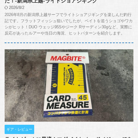
た！-新潟県上越-ライトショアジギング
2026/8/2
2026年8月の新潟県上越サーフでライトショアジギングを楽しんだ釣行
記です。フラットフィッシュ狙いでしたが、ベイトを追うショゴやワカ
シがヒット！DUO ウェッジ95Sやジーク Rサーディン30gなど、実際に
反応があったルアーや当日の海況、ヒットパターンを紹介します。
ギア・レビュー