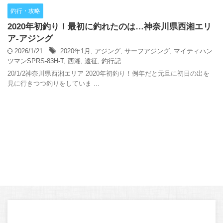
釣行・攻略
2020年初釣り！最初に釣れたのは…神奈川県西湘エリ
ア‐アジング
2026/1/21
2020年1月
,
アジング
,
サーフアジング
,
マイティハン
ツマンSPRS-83H-T
,
西湘
,
遠征
,
釣行記
20/1/2神奈川県西湘エリア 2020年初釣り！例年だと元旦に初日の出を
見に行きつつ釣りをしていま ...