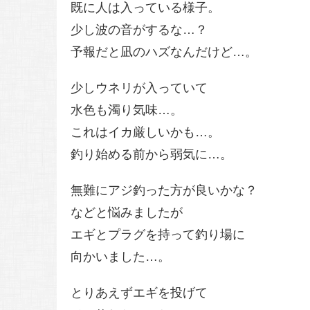
既に人は入っている様子。
少し波の音がするな…？
予報だと凪のハズなんだけど…。
少しウネリが入っていて
水色も濁り気味…。
これはイカ厳しいかも…。
釣り始める前から弱気に…。
無難にアジ釣った方が良いかな？
などと悩みましたが
エギとプラグを持って釣り場に
向かいました…。
とりあえずエギを投げて