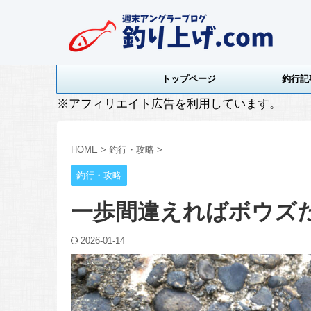
トップページ
釣行記
※アフィリエイト広告を利用しています。
HOME
>
釣行・攻略
>
釣行・攻略
一歩間違えればボウズだ
2026-01-14