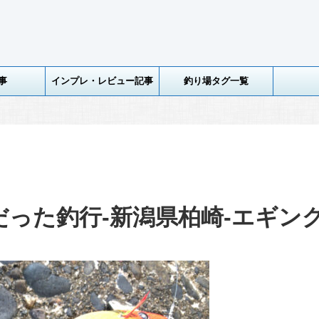
事
インプレ・レビュー記事
釣り場タグ一覧
った釣行-新潟県柏崎-エギン