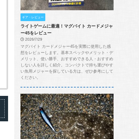
ギア・レビュー
ライトゲームに最適！マグバイト カードメジャ
ー45をレビュー
2026/7/29
マグバイト カードメジャー45を実際に使用した感
想をレビューします。基本スペックやメリット・デ
メリット、使い勝手、おすすめできる人・おすすめ
しない人を詳しく紹介。コンパクトで持ち運びやす
い魚用メジャーを探している方は、ぜひ参考にして
ください。