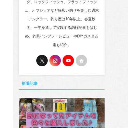
グ、ロックフィッシュ、フラットフィッシ
ュ、オフショアなど幅広い釣りを楽しむ週末
アングラー。釣り歴は10年以上。春夏秋
冬、一年を通して実践する釣行記事をはじ
め、釣具インプレ・レビューやDIYカスタム
術も紹介。
新着記事