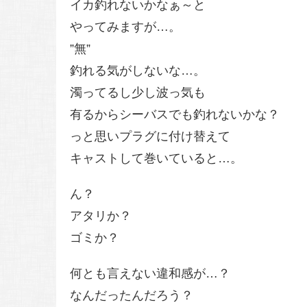
イカ釣れないかなぁ～と
やってみますが…。
”無”
釣れる気がしないな…。
濁ってるし少し波っ気も
有るからシーバスでも釣れないかな？
っと思いプラグに付け替えて
キャストして巻いていると…。
ん？
アタリか？
ゴミか？
何とも言えない違和感が…？
なんだったんだろう？