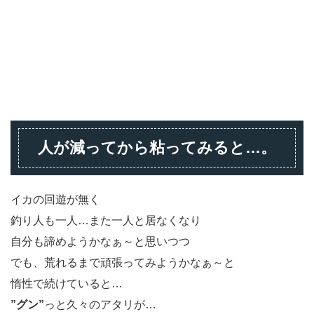
人が減ってから粘ってみると…。
イカの回遊が無く
釣り人も一人…また一人と居なくなり
自分も諦めようかなぁ～と思いつつ
でも、荒れるまで頑張ってみようかなぁ～と
惰性で続けていると…
”グン”
っと久々のアタリが…