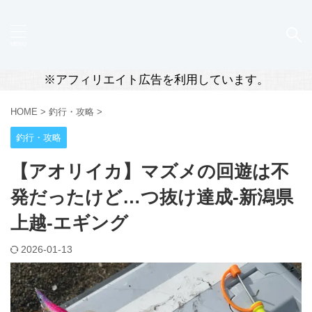
※アフィリエイト広告を利用しています。
HOME
>
釣行・攻略
>
釣行・攻略
【アオリイカ】マズメの回遊は不
発だったけど…つ抜け達成-新潟県
上越-エギング
2026-01-13