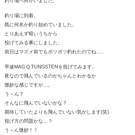
釣り場へ向かいました。
釣り場に到着。
既に何名か釣り始めていました。
とりあえず暗いうちから
投げてみる事にしました。
前日はマズメ前でもポツポツ釣れたのでね…。
早速MAG Q TUNGSTENを投げてみます。
夜なので飛んでいるのかちゃんとわかるか
微妙な感じですが…。
う～ん？
そんなに飛んでいないかな？
期待していたよりも飛んでいない気がします(笑)
投げ方の問題かな…？
う～ん微妙！！