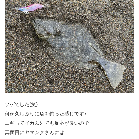
ソゲでした(笑)
何か久しぶりに魚を釣った感じです♪
エギってイカ以外でも反応が良いので
真面目にヤマシタさんには