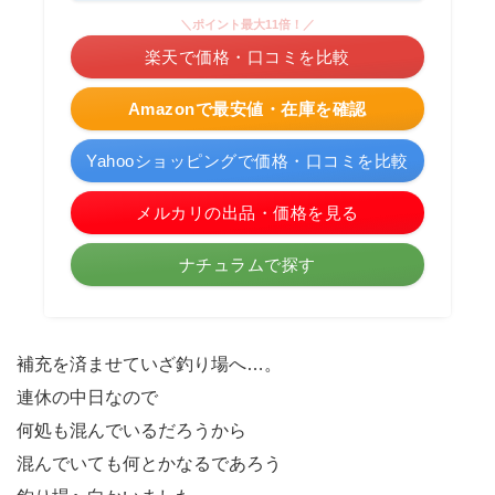
＼ポイント最大11倍！／
楽天で価格・口コミを比較
Amazonで最安値・在庫を確認
Yahooショッピングで価格・口コミを比較
メルカリの出品・価格を見る
ナチュラムで探す
補充を済ませていざ釣り場へ…。
連休の中日なので
何処も混んでいるだろうから
混んでいても何とかなるであろう