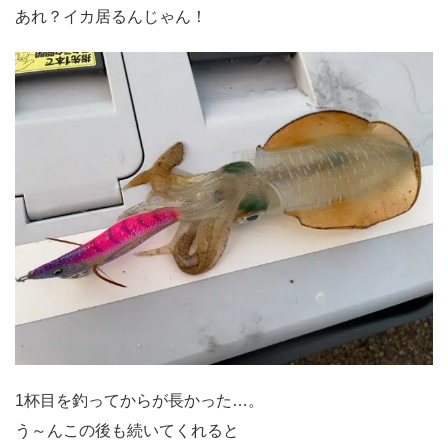
あれ？イカ居るんじゃん！
1杯目を釣ってからが長かった…。
う～んこの後も続いてくれると