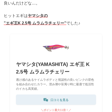
良いんだけどな…。
ヒットエギは
ヤマシタの
”エギ王K 2.5号 ムラムラチェリー”
でした♪
ヤマシタ(YAMASHITA) エギ王 K
2.5号 ムラムラチェリー
透け感のあるケイムラボディと視認性の良いピンクの背色
を組み合わせたカラー。澄み潮や笹濁り時に最適で低活性
のイカも高実績。
口コミを見る
＼ポイント最大11倍！／