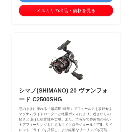
メルカリの出品・価格を見る
シマノ(SHIMANO) 20 ヴァンフォ
ード C2500SHG
意のままに操れる「超感度･軽量」でフィールドを攻略せよ
マグナムライトローターと軽量ボディにより、巻き出しの
軽さと優れた操作性を実現。また、滑らかで静粛性の高い
ギアフィーリングを叶えるマイクロモジュールギアII、サイ
レントドライブを搭載し、より繊細なリーリングも可能。