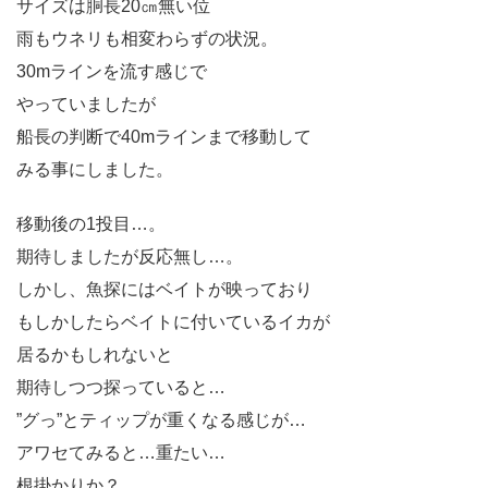
サイズは胴長20㎝無い位
雨もウネリも相変わらずの状況。
30mラインを流す感じで
やっていましたが
船長の判断で40mラインまで移動して
みる事にしました。
移動後の1投目…。
期待しましたが反応無し…。
しかし、魚探にはベイトが映っており
もしかしたらベイトに付いているイカが
居るかもしれないと
期待しつつ探っていると…
”グっ”とティップが重くなる感じが…
アワセてみると…重たい…
根掛かりか？