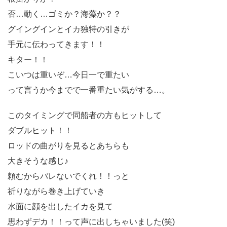
否…動く…ゴミか？海藻か？？
グイングインとイカ独特の引きが
手元に伝わってきます！！
キター！！
こいつは重いぞ…今日一で重たい
って言うか今までで一番重たい気がする…。
このタイミングで同船者の方もヒットして
ダブルヒット！！
ロッドの曲がりを見るとあちらも
大きそうな感じ♪
頼むからバレないでくれ！！っと
祈りながら巻き上げていき
水面に顔を出したイカを見て
思わずデカ！！って声に出しちゃいました(笑)