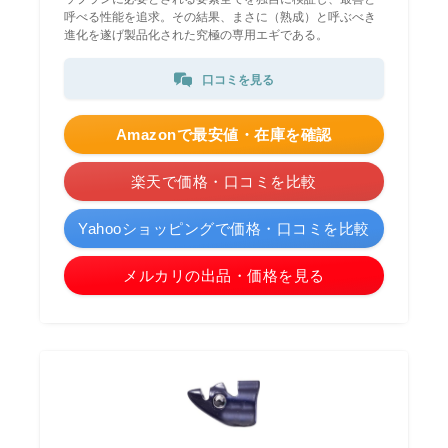
呼べる性能を追求。その結果、まさに（熟成）と呼ぶべき
進化を遂げ製品化された究極の専用エギである。
口コミを見る
Amazonで最安値・在庫を確認
楽天で価格・口コミを比較
Yahooショッピングで価格・口コミを比較
メルカリの出品・価格を見る