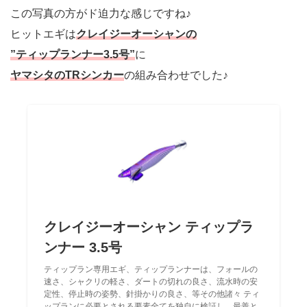
この写真の方がド迫力な感じですね♪
ヒットエギは
クレイジーオーシャンの
”ティップランナー3.5号”
に
ヤマシタのTRシンカー
の組み合わせでした♪
クレイジーオーシャン ティップラ
ンナー 3.5号
ティップラン専用エギ、ティップランナーは、フォールの
速さ、シャクリの軽さ、ダートの切れの良さ、流水時の安
定性、停止時の姿勢、針掛かりの良さ、等その他諸々 ティ
ップランに必要とされる要素全てを独自に検証し、最善と