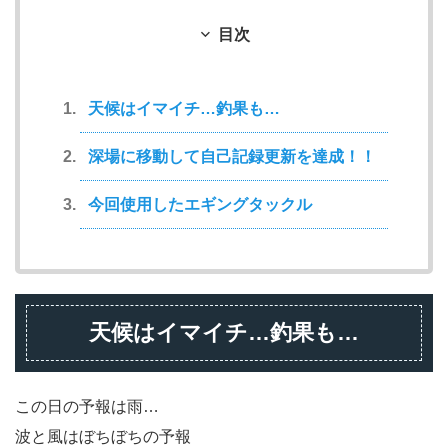
目次
天候はイマイチ…釣果も…
深場に移動して自己記録更新を達成！！
今回使用したエギングタックル
天候はイマイチ…釣果も…
この日の予報は雨…
波と風はぼちぼちの予報