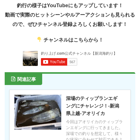
釣行の様子はYouTubeにもアップしています！
動画で実際のヒットシーンやルアーアクションも見られる
ので、ぜひチャンネル登録よろしくお願いします！
チャンネルはこちらから！
関連記事
深場のティップランエギ
ングにチャレンジ！-新潟
県上越-アオリイカ
今回はアオリイカのティップラ
ンエギングに行ってきました。
深場での釣りを想定して、様々
な状況に合わせて対応できるよ