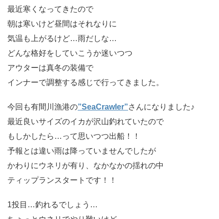
最近寒くなってきたので
朝は寒いけど昼間はそれなりに
気温も上がるけど…雨だしな…
どんな格好をしていこうか迷いつつ
アウターは真冬の装備で
インナーで調整する感じで行ってきました。
今回も有間川漁港の
”SeaCrawler”
さんになりました♪
最近良いサイズのイカが沢山釣れていたので
もしかしたら…って思いつつ出船！！
予報とは違い雨は降っていませんでしたが
かわりにウネリが有り、なかなかの揺れの中
ティップランスタートです！！
1投目…釣れるでしょう…