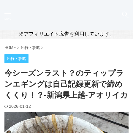
※アフィリエイト広告を利用しています。
HOME
>
釣行・攻略
>
釣行・攻略
今シーズンラスト？のティップラ
ンエギングは自己記録更新で締め
くくり！？-新潟県上越-アオリイカ
2026-01-12