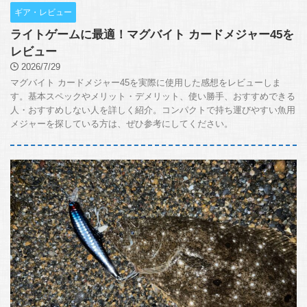
ギア・レビュー
ライトゲームに最適！マグバイト カードメジャー45を
レビュー
2026/7/29
マグバイト カードメジャー45を実際に使用した感想をレビューしま
す。基本スペックやメリット・デメリット、使い勝手、おすすめできる
人・おすすめしない人を詳しく紹介。コンパクトで持ち運びやすい魚用
メジャーを探している方は、ぜひ参考にしてください。