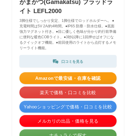
がまかつ(Gamakatsu) フラッドラ
イト LEFL2000
3脚仕様でしっかり安定、1脚仕様でロッドホルダーへ。 ●
充電時間は5V 2A/約4時間。●IP65 防塵・防水仕様。●底面
強力マグネット付き。●目に優しく色味が分かり釣行前準備
に便利な暖色COBライト。●3秒以降に1回押せばオフにな
るクイックオフ機能。●前回使用のライトから点灯するメモ
リーライト機能。
口コミを見る
Amazonで最安値・在庫を確認
楽天で価格・口コミを比較
Yahooショッピングで価格・口コミを比較
メルカリの出品・価格を見る
ナチュラムで探す