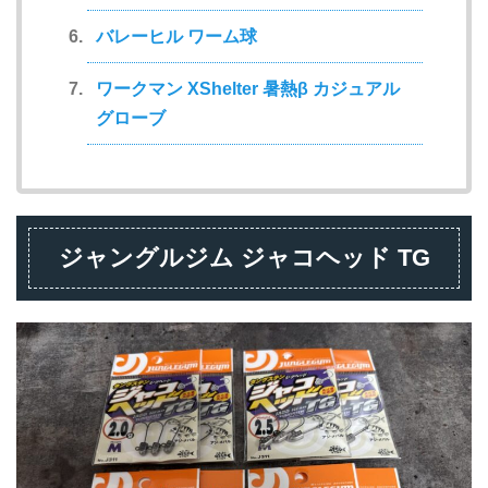
バレーヒル ワーム球
ワークマン XShelter 暑熱β カジュアル
グローブ
ジャングルジム ジャコヘッド TG