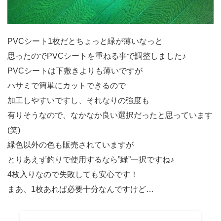
PVCシート1枚だとちょっと緑が薄いなっと
思ったのでPVCシートを重ねる事で調整しました♪
PVCシートは下敷きよりも薄いですが
ハサミで簡単にカットできるので
加工しやすいですし、それなりの強度も
有りそうなので、なかなか良い選択だったと思っています
(笑)
緑色以外の色も販売されていますが
とりあえず釣りで使用するなら”緑”一択ですね♪
4枚入りなので失敗しても安心です！
まあ、1枚あれば必要十分なんですけど…