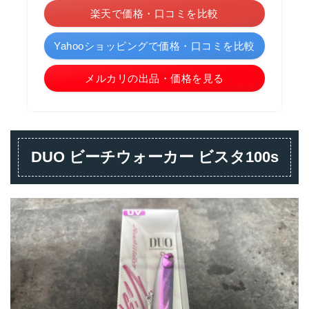
楽天で価格・口コミを比較
Yahooショッピングで価格・口コミを比較
メルカリの出品・価格を見る
DUO ビーチウォーカー ビスタ100s