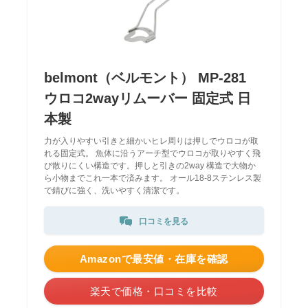
belmont（ベルモント） MP-281
ウロコ2wayリムーバー 固定式 日
本製
力が入りやすい引きと細かいヒレ周りは押しでウロコが取
れる固定式。 魚体に沿うアーチ型でウロコが取りやすく飛
び散りにくい構造です。押しと引きの2way 構造で大物か
ら小物までこれ一本で済みます。 オール18-8ステンレス製
で錆びに強く、洗いやすく清潔です。
口コミを見る
Amazonで最安値・在庫を確認
楽天で価格・口コミを比較