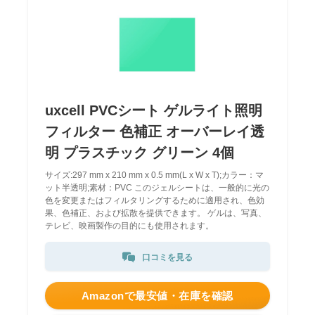
uxcell PVCシート ゲルライト照明
フィルター 色補正 オーバーレイ透
明 プラスチック グリーン 4個
サイズ:297 mm x 210 mm x 0.5 mm(L x W x T);カラー：マ
ット半透明;素材：PVC このジェルシートは、一般的に光の
色を変更またはフィルタリングするために適用され、色効
果、色補正、および拡散を提供できます。 ゲルは、写真、
テレビ、映画製作の目的にも使用されます。
口コミを見る
Amazonで最安値・在庫を確認