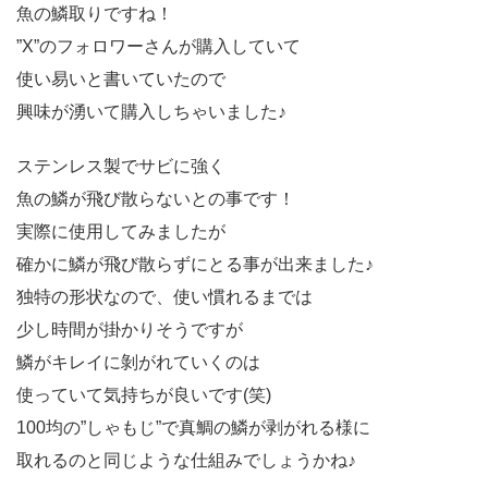
魚の鱗取りですね！
”X”のフォロワーさんが購入していて
使い易いと書いていたので
興味が湧いて購入しちゃいました♪
ステンレス製でサビに強く
魚の鱗が飛び散らないとの事です！
実際に使用してみましたが
確かに鱗が飛び散らずにとる事が出来ました♪
独特の形状なので、使い慣れるまでは
少し時間が掛かりそうですが
鱗がキレイに剝がれていくのは
使っていて気持ちが良いです(笑)
100均の”しゃもじ”で真鯛の鱗が剥がれる様に
取れるのと同じような仕組みでしょうかね♪