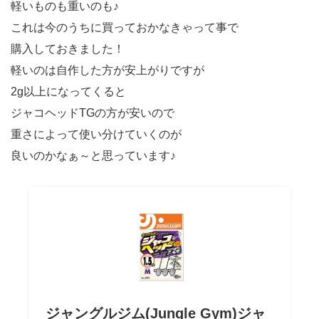
軽いものも重いのも♪
これは今のうちに買っておかなきゃって事で
購入しておきました！
軽いのは自作した方が安上がりですが
2g以上になってくると
ジャコヘッドTGの方が安いので
重さによって使い分けていくのが
良いのかなぁ～と思っています♪
ジャングルジム(Jungle Gym)ジャ