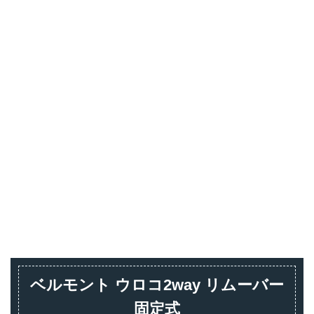
ベルモント ウロコ2way リムーバー
固定式