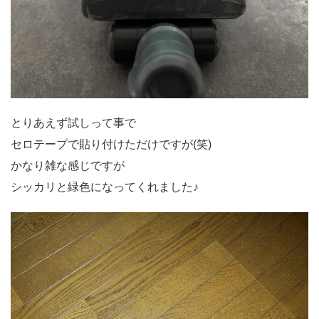
とりあえず試しって事で
セロテープで貼り付けただけですが(笑)
かなり雑な感じですが
シッカリと緑色になってくれました♪