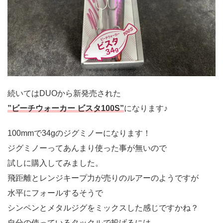
続いてはDUOから新発売された
”ビーチウォーカー ビスタ100S”
になります♪
100mmで34gのジグミノーになります！
ジグミノーってあんまり使った事が無いので
試しに購入してみました。
飛距離とレンジキープ力が売りのルアーのようですが
水平にフォールするそうで
シンペンとメタルジグをミックスした感じですかね？
自分の使っているタックルで投げるには