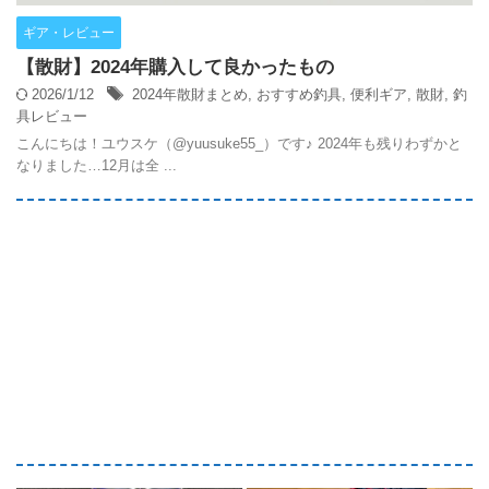
ギア・レビュー
【散財】2024年購入して良かったもの
2026/1/12
2024年散財まとめ
,
おすすめ釣具
,
便利ギア
,
散財
,
釣
具レビュー
こんにちは！ユウスケ（@yuusuke55_）です♪ 2024年も残りわずかと
なりました…12月は全 ...