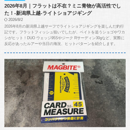
2026年8月｜フラットは不在？ミニ青物が高活性でし
た！-新潟県上越-ライトショアジギング
2026/8/2
2026年8月の新潟県上越サーフでライトショアジギングを楽しんだ釣行
記です。フラットフィッシュ狙いでしたが、ベイトを追うショゴやワカ
シがヒット！DUO ウェッジ95Sやジーク Rサーディン30gなど、実際に
反応があったルアーや当日の海況、ヒットパターンを紹介します。