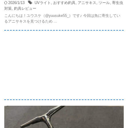
2026/1/13
UVライト
,
おすすめ釣具
,
アニサキス
,
ツール
,
寄生虫
対策
,
釣具レビュー
こんにちは！ユウスケ（@yuusuke55_）です♪ 今回は魚に寄生してい
るアニサキスを見つけるため ...