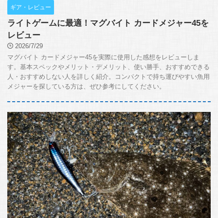
ギア・レビュー
ライトゲームに最適！マグバイト カードメジャー45を
レビュー
2026/7/29
マグバイト カードメジャー45を実際に使用した感想をレビューしま
す。基本スペックやメリット・デメリット、使い勝手、おすすめできる
人・おすすめしない人を詳しく紹介。コンパクトで持ち運びやすい魚用
メジャーを探している方は、ぜひ参考にしてください。