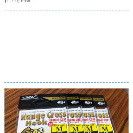
れている”Posh ...